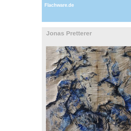
Flachware.de
Jonas Pretterer