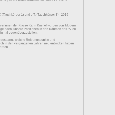
. (Tauchkörper 1) und o.T. (Tauchkörper 3) - 2019
hülerInnen der Klasse Karin Kneffel wurden von 'Modern
ingeladen, unsere Positionen in den Räumen des "Alten
einmal gegenüberzustellen.
hr gespannt, welche Reibungspunkte und
ch in den vergangenen Jahren neu entwickelt haben
erden.