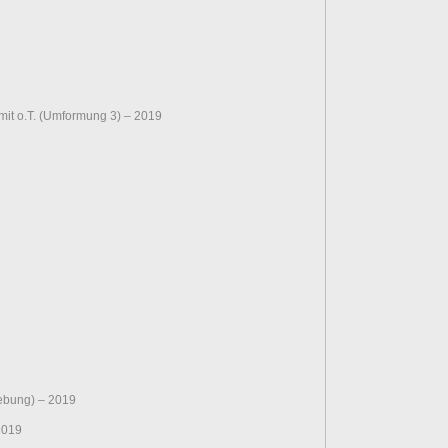
 mit o.T. (Umformung 3) – 2019
hebung) – 2019
2019