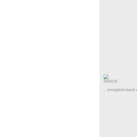
09/2018
... ermöglicht durc