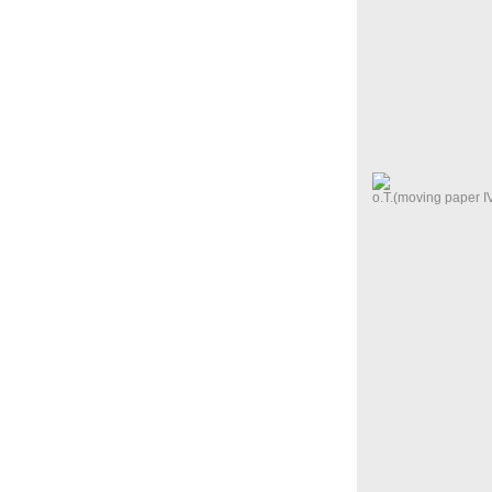
o.T.(moving paper 