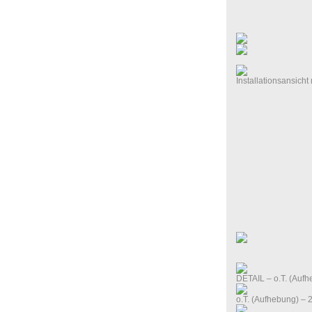
Installationsansicht
DETAIL – o.T. (Auf
o.T. (Aufhebung) – 