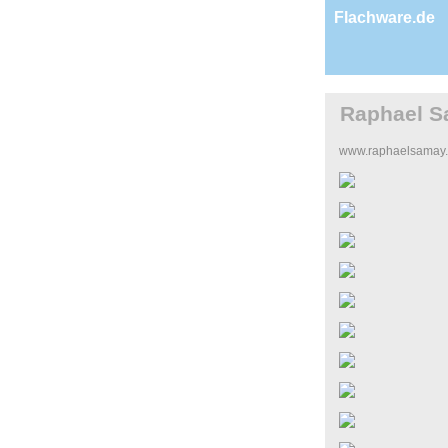
Flachware.de
Raphael 
www.raphaelsamay