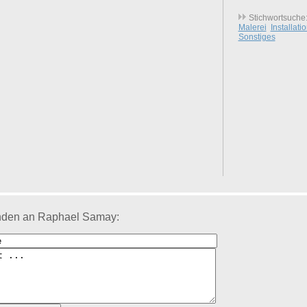
Stichwortsuche
Malerei
Installati
Sonstiges
nden an Raphael Samay: