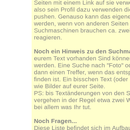
Seiten mit einem Link auf sie ver
also sein Profil dazu verwenden di
pushen. Genauso kann das eigene 
werden, wenn von anderen Seiten a
Suchmaschinen brauchen ca. zwe
reagieren.
Noch ein Hinweis zu den Suchm
eurem Text vorhanden Sind könn
werden. Eine Suche nach "Foto" ode
dann einen Treffer, wenn das ents
finden ist. Ein bisschen Text (oder
wie Bilder auf eurer Seite.
PS: bis Textänderungen von den 
vergehen in der Regel etwa zwei 
bei allem was Ihr tut.
Noch Fragen...
Diese Liste befindet sich im Aufba