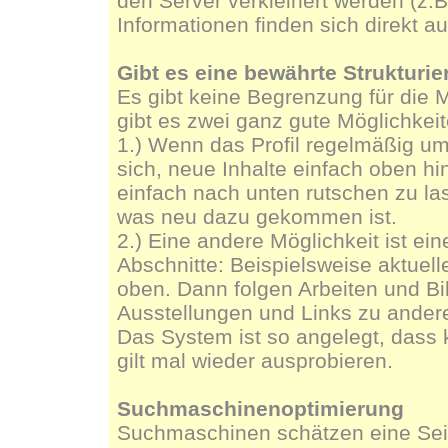
den Server verkleinert werden (z.B
Informationen finden sich direkt a
Gibt es eine bewährte Strukturier
Es gibt keine Begrenzung für die M
gibt es zwei ganz gute Möglichkeit
1.) Wenn das Profil regelmäßig um 
sich, neue Inhalte einfach oben hi
einfach nach unten rutschen zu la
was neu dazu gekommen ist.
2.) Eine andere Möglichkeit ist ein
Abschnitte: Beispielsweise aktue
oben. Dann folgen Arbeiten und Bi
Ausstellungen und Links zu ander
Das System ist so angelegt, dass k
gilt mal wieder ausprobieren.
Suchmaschinenoptimierung
Suchmaschinen schätzen eine Seit