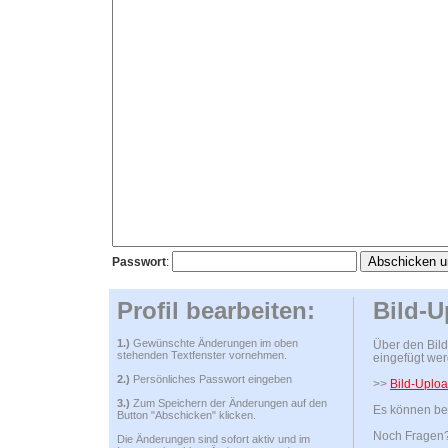
Passwort
:
Profil bearbeiten:
Bild-U
1.)
Gewünschte Änderungen im oben
Über den Bild
stehenden Textfenster vornehmen.
eingefügt wer
2.)
Persönliches Passwort eingeben
>>
Bild-Uploa
3.)
Zum Speichern der Änderungen auf den
Es können bel
Button "Abschicken" klicken.
Noch Fragen? 
Die Änderungen sind sofort aktiv und im