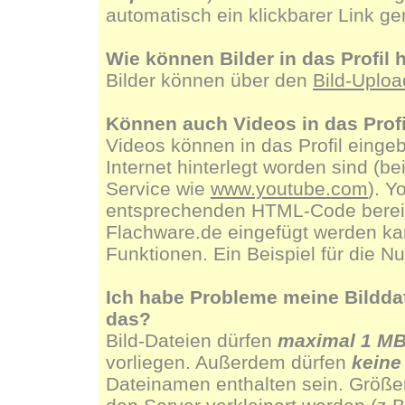
automatisch ein klickbarer Link g
Wie können Bilder in das Profi
Bilder können über den
Bild-Uploa
Können auch Videos in das Prof
Videos können in das Profil eingeb
Internet hinterlegt worden sind (b
Service wie
www.youtube.com
). Y
entsprechenden HTML-Code bereit, 
Flachware.de eingefügt werden kan
Funktionen. Ein Beispiel für die N
Ich habe Probleme meine Bilddate
das?
Bild-Dateien dürfen
maximal 1 M
vorliegen. Außerdem dürfen
keine
Dateinamen enthalten sein. Größe