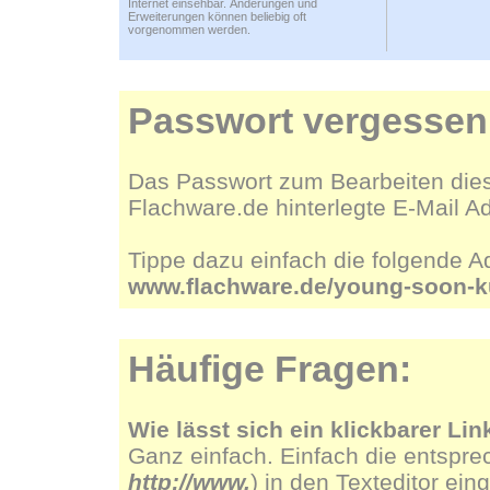
Internet einsehbar. Änderungen und
Erweiterungen können beliebig oft
vorgenommen werden.
Passwort vergessen
Das Passwort zum Bearbeiten dies
Flachware.de hinterlegte E-Mail A
Tippe dazu einfach die folgende A
www.flachware.de/young-soon-
Häufige Fragen:
Wie lässt sich ein klickbarer Lin
Ganz einfach. Einfach die entspre
http://www.
) in den Texteditor ein