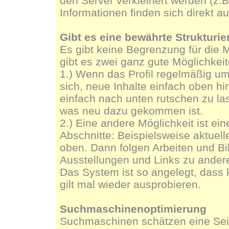
den Server verkleinert werden (z.B
Informationen finden sich direkt a
Gibt es eine bewährte Strukturier
Es gibt keine Begrenzung für die M
gibt es zwei ganz gute Möglichkeit
1.) Wenn das Profil regelmäßig um 
sich, neue Inhalte einfach oben hi
einfach nach unten rutschen zu la
was neu dazu gekommen ist.
2.) Eine andere Möglichkeit ist ein
Abschnitte: Beispielsweise aktue
oben. Dann folgen Arbeiten und Bi
Ausstellungen und Links zu ander
Das System ist so angelegt, dass k
gilt mal wieder ausprobieren.
Suchmaschinenoptimierung
Suchmaschinen schätzen eine Seit