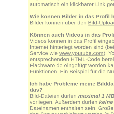
automatisch ein klickbarer Link g
Wie können Bilder in das Profi
Bilder können über den
Bild-Uploa
Können auch Videos in das Prof
Videos können in das Profil eingeb
Internet hinterlegt worden sind (b
Service wie
www.youtube.com
). Y
entsprechenden HTML-Code bereit, 
Flachware.de eingefügt werden kan
Funktionen. Ein Beispiel für die N
Ich habe Probleme meine Bilddate
das?
Bild-Dateien dürfen
maximal 1 M
vorliegen. Außerdem dürfen
keine
Dateinamen enthalten sein. Größe