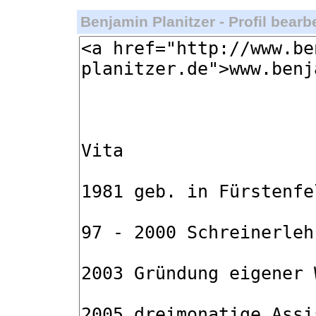
Benjamin Planitzer - Profil bearb