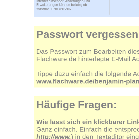
Internet einsehbar. Änderungen und
Erweiterungen können beliebig oft
vorgenommen werden.
Passwort vergessen
Das Passwort zum Bearbeiten dies
Flachware.de hinterlegte E-Mail A
Tippe dazu einfach die folgende A
www.flachware.de/benjamin-pla
Häufige Fragen:
Wie lässt sich ein klickbarer Lin
Ganz einfach. Einfach die entspre
http://www.
) in den Texteditor ein