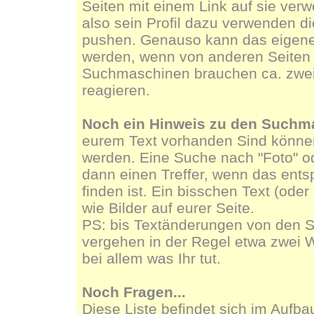
Seiten mit einem Link auf sie ver
also sein Profil dazu verwenden di
pushen. Genauso kann das eigene 
werden, wenn von anderen Seiten a
Suchmaschinen brauchen ca. zwe
reagieren.
Noch ein Hinweis zu den Suchm
eurem Text vorhanden Sind könn
werden. Eine Suche nach "Foto" ode
dann einen Treffer, wenn das ents
finden ist. Ein bisschen Text (oder
wie Bilder auf eurer Seite.
PS: bis Textänderungen von den 
vergehen in der Regel etwa zwei 
bei allem was Ihr tut.
Noch Fragen...
Diese Liste befindet sich im Aufba