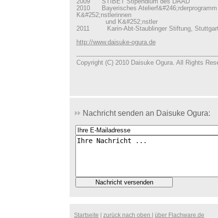
2009 STIBET Stipendium des DAAD
2010 Bayerisches Atelierf&#246;rderprogramm f
K&#252;nstlerinnen
und K&#252;nstler
2011 Karin-Abt-Staublinger Stiftung, Stuttgar
http://www.daisuke-ogura.de
------------------------------------------------------------------------
Copyright (C) 2010 Daisuke Ogura. All Rights Res
Nachricht senden an Daisuke Ogura:
Startseite
|
zurück nach oben
|
über Flachware.de