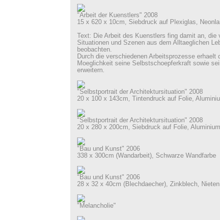
"Arbeit der Kuenstlers" 2008
15 x 620 x 10cm, Siebdruck auf Plexiglas, Neonl
Text: Die Arbeit des Kuenstlers fing damit an, die
Situationen und Szenen aus dem Alltaeglichen L
beobachten.
Durch die verschiedenen Arbeitsprozesse erhaelt d
Moeglichkeit seine Selbstschoepferkraft sowie se
erweitern.
"Selbstportrait der Architektursituation" 2008
20 x 100 x 143cm, Tintendruck auf Folie, Alumini
"Selbstportrait der Architektursituation" 2008
20 x 280 x 200cm, Siebdruck auf Folie, Aluminium
"Bau und Kunst" 2006
338 x 300cm (Wandarbeit), Schwarze 
"Bau und Kunst" 2006
28 x 32 x 40cm (Blechdaecher), Zinkblech, N
"Melancholie"