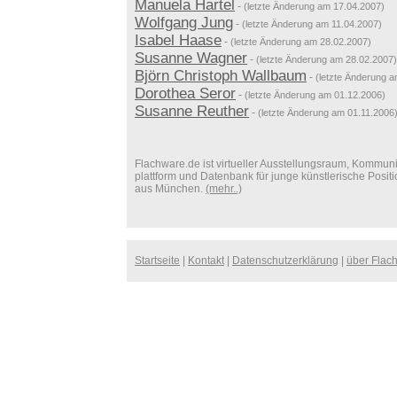
Manuela Hartel
-
(letzte Änderung am 17.04.2007)
Wolfgang Jung
-
(letzte Änderung am 11.04.2007)
Isabel Haase
-
(letzte Änderung am 28.02.2007)
Susanne Wagner
-
(letzte Änderung am 28.02.2007)
Björn Christoph Wallbaum
-
(letzte Änderung 
Dorothea Seror
-
(letzte Änderung am 01.12.2006)
Susanne Reuther
-
(letzte Änderung am 01.11.2006
Flachware.de ist virtueller Ausstellungsraum, Kommuni
plattform und Datenbank für junge künstlerische Posit
aus München.
(mehr..)
Startseite
|
Kontakt
|
Datenschutzerklärung
|
über Flac