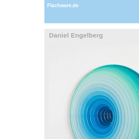
Flachware.de
Daniel Engelberg