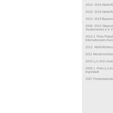
2014- 2024 Atelie
2016- 2018 Atelier
2015- 2019 Bayeris
2008- 2015 Stipend
Studienwerks e.V. Vi
2014 1. Preis Plak
Internationales Kuns
2012 Atelierförderun
2011 Meisterschüler
2010 ï¿½ 2011 Ausl
2008 1. Preis ï¿½J
Ingolstadt
2007 Förderkalende