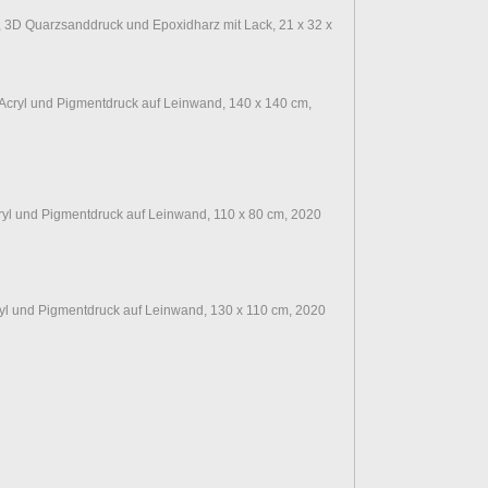
, 3D Quarzsanddruck und Epoxidharz mit Lack, 21 x 32 x
Acryl und Pigmentdruck auf Leinwand, 140 x 140 cm,
ryl und Pigmentdruck auf Leinwand, 110 x 80 cm, 2020
l und Pigmentdruck auf Leinwand, 130 x 110 cm, 2020