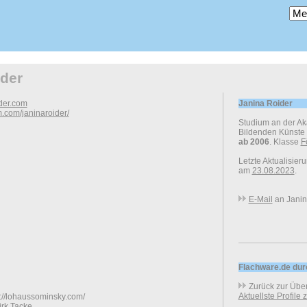
ider
ider.com
Janina Roider
m.com/janinaroider/
Studium an der A
Bildenden Künste
ab 2006
. Klasse
F
Letzte Aktualisier
am
23.08.2023
.
E-Mail
an Janin
Flachware.de du
Zurück zur Über
Aktuellste Profile
://lohaussominsky.com/
irk Tacke