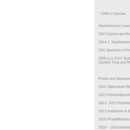
* 1986 in Dachau
Akademischer Lebe
2015 Diplom als Mei
2014 1. Staatsexam
2011 Bachelor of Fin
2006 ï¿½ 2015 Stud
Günther Förg und M
Preise und Stipendi
2022 Stipendium Bi
2022 Arbeitsstipend
2021- 2022 Projekt
2021 Aufnahme in d
2020 Projektförderu
2018 – 2019 Arbeits