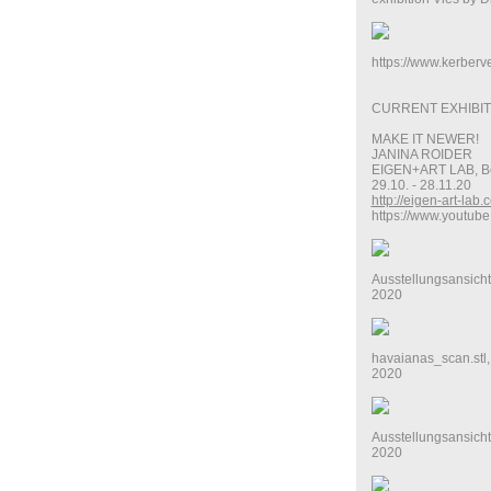
https://www.kerberv
CURRENT EXHIBIT
MAKE IT NEWER!
JANINA ROIDER
EIGEN+ART LAB, Be
29.10. - 28.11.20
http://eigen-art-lab.
https://www.youtu
Ausstellungsansicht,
2020
havaianas_scan.stl, 
2020
Ausstellungsansicht,
2020