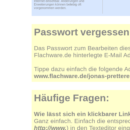
Internet einsehbar. Änderungen und
Erweiterungen können beliebig oft
vorgenommen werden.
Passwort vergessen
Das Passwort zum Bearbeiten dies
Flachware.de hinterlegte E-Mail A
Tippe dazu einfach die folgende A
www.flachware.de/jonas-pretter
Häufige Fragen:
Wie lässt sich ein klickbarer Lin
Ganz einfach. Einfach die entspre
http://www.
) in den Texteditor ein