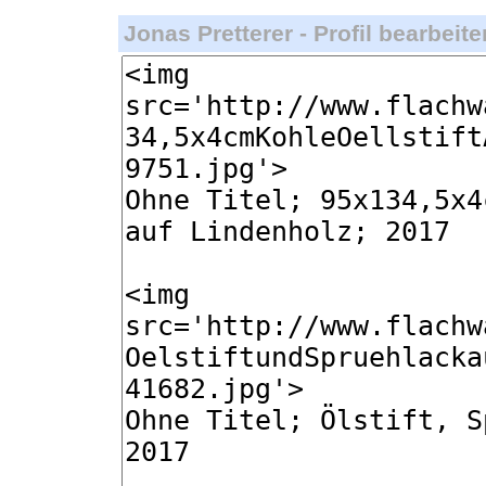
Jonas Pretterer - Profil bearbeite