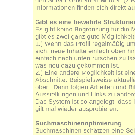
den Server verkleinert werden (z.B
Informationen finden sich direkt a
Gibt es eine bewährte Strukturier
Es gibt keine Begrenzung für die M
gibt es zwei ganz gute Möglichkeit
1.) Wenn das Profil regelmäßig um 
sich, neue Inhalte einfach oben hi
einfach nach unten rutschen zu la
was neu dazu gekommen ist.
2.) Eine andere Möglichkeit ist ein
Abschnitte: Beispielsweise aktue
oben. Dann folgen Arbeiten und Bi
Ausstellungen und Links zu ander
Das System ist so angelegt, dass k
gilt mal wieder ausprobieren.
Suchmaschinenoptimierung
Suchmaschinen schätzen eine Seit