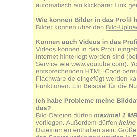
automatisch ein klickbarer Link g
Wie können Bilder in das Profi
Bilder können über den
Bild-Uploa
Können auch Videos in das Prof
Videos können in das Profil eingeb
Internet hinterlegt worden sind (b
Service wie
www.youtube.com
). Y
entsprechenden HTML-Code bereit, 
Flachware.de eingefügt werden kan
Funktionen. Ein Beispiel für die N
Ich habe Probleme meine Bilddate
das?
Bild-Dateien dürfen
maximal 1 M
vorliegen. Außerdem dürfen
keine
Dateinamen enthalten sein. Größe