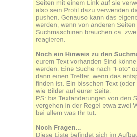
Seiten mit einem Link auf sie ver
also sein Profil dazu verwenden di
pushen. Genauso kann das eigene 
werden, wenn von anderen Seiten a
Suchmaschinen brauchen ca. zwe
reagieren.
Noch ein Hinweis zu den Suchm
eurem Text vorhanden Sind könn
werden. Eine Suche nach "Foto" ode
dann einen Treffer, wenn das ents
finden ist. Ein bisschen Text (oder
wie Bilder auf eurer Seite.
PS: bis Textänderungen von den 
vergehen in der Regel etwa zwei 
bei allem was Ihr tut.
Noch Fragen...
Diese Liste befindet sich im Aufba