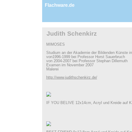
Flachware.de
Judith Schenkirz
MIMOSES
Studium an der Akademie der Bildenden Künste i
von1996-1999 bei Professor Horst Sauerbruch
von 2004-2007 bei Professor Stephan Dillemuth
Examen im November 2007
Malerei
http://www.judithschenkirz.de/
IF YOU BELIVE 12x14cm, Acryl und Kreide auf K