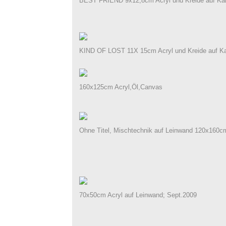
BEST FRIEND 9x12,8cm Acryl und Kreide auf Ka
KIND OF LOST 11X 15cm Acryl und Kreide auf Ka
160x125cm Acryl,Öl,Canvas
Ohne Titel, Mischtechnik auf Leinwand 120x160c
70x50cm Acryl auf Leinwand; Sept.2009