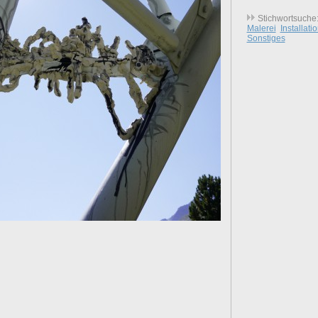
Stichwortsuche
Malerei
Installati
Sonstiges