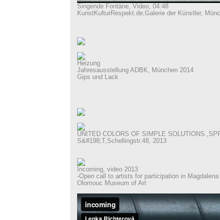
Singende Fontäne, Video, 04:48
KunstKulturRespekt.de,Galerie der Künstler, Mün
Heizung
Jahresausstellung ADBK, München 2014
Gips und Lack
UNITED COLORS OF SIMPLE SOLUTIONS.,SP
S&#198;T,Schellingstr.48, 2013
Incoming, video 2013
-Open call to artists for participation in Magdalena
Olomouc Museum of Art