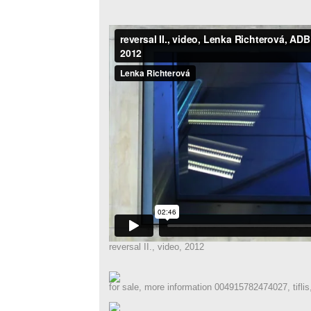
reversal II., video, 2012
for sale, more information 004915782474027, tiflis