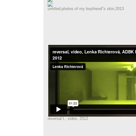
untitled,photos of my boyfriend"s skin,2013
reversal I., video, 2012