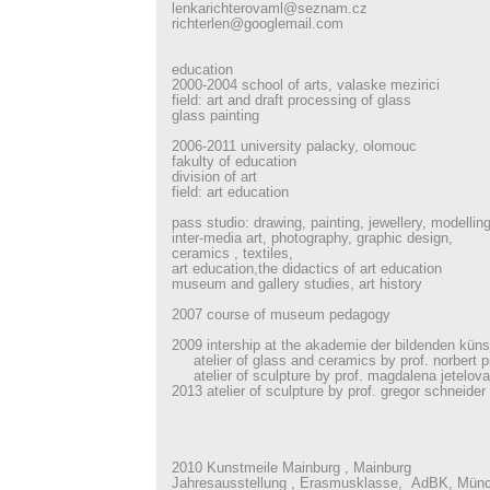
lenkarichterovaml@seznam.cz
richterlen@googlemail.com
education
2000-2004 school of arts, valaske mezirici
field: art and draft processing of glass
glass painting
2006-2011 university palacky, olomouc
fakulty of education
division of art
field: art education
pass studio: drawing, painting, jewellery, modelling
inter-media art, photography, graphic design,
ceramics , textiles,
art education,the didactics of art education
museum and gallery studies, art history
2007 course of museum pedagogy
2009 intership at the akademie der bildenden kün
atelier of glass and ceramics by prof. norbert 
atelier of sculpture by prof. magdalena jetelova
2013 atelier of sculpture by prof. gregor schneider
2010 Kunstmeile Mainburg , Mainburg
Jahresausstellung , Erasmusklasse, AdBK, Mün