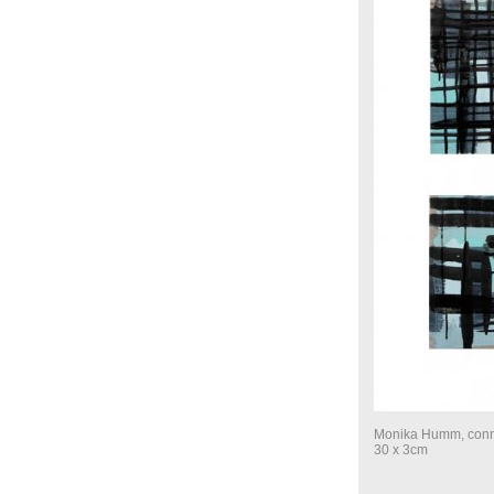
Monika Humm, connec
30 x 3cm