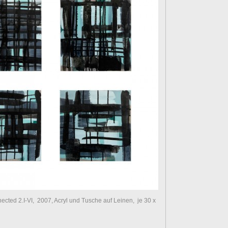
ted 2.I-VI, 2007, Acryl und Tusche auf Leinen, je 30 x