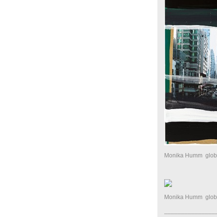
Monika Humm globa
Monika Humm global
_______________