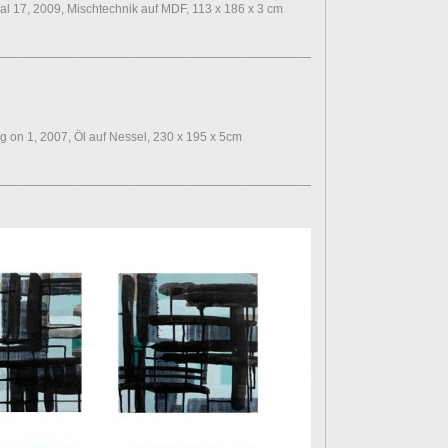
l 17, 2009, Mischtechnik auf MDF, 113 x 186 x 3 cm
________________________________________________________________
on 1, 2007, Öl auf Nessel, 230 x 195 x 5cm
________________________________________________________________