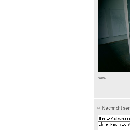
www
Nachricht se