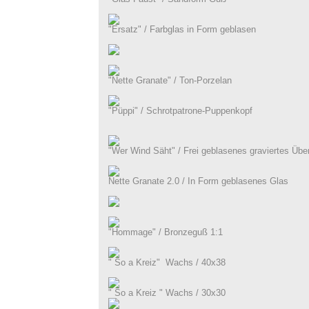
"Ersatz" / Farbglas in Form geblasen
"Nette Granate" / Ton-Porzelan
"Püppi" / Schrotpatrone-Puppenkopf
"Wer Wind Säht" / Frei geblasenes graviertes Übe
Nette Granate 2.0 / In Form geblasenes Glas
"Hommage" / Bronzeguß 1:1
" So a Kreiz" Wachs / 40x38
" So a Kreiz " Wachs / 30x30