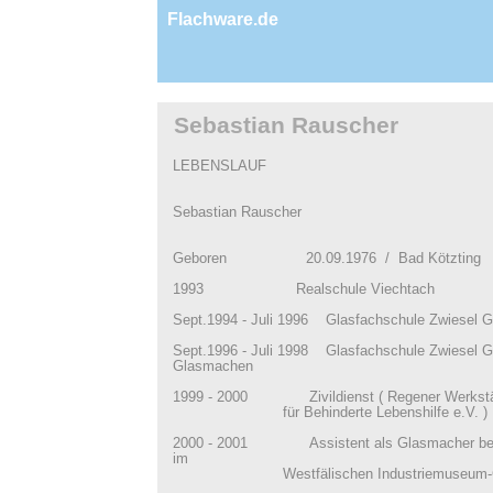
Flachware.de
Sebastian Rauscher
LEBENSLAUF
Sebastian Rauscher
Geboren 20.09.1976 / Bad Kötzting
1993 Realschule Viechtach
Sept.1994 - Juli 1996 Glasfachschule Zwiesel Ge
Sept.1996 - Juli 1998 Glasfachschule Zwiesel Ge
Glasmachen
1999 - 2000 Zivildienst ( Regener Werkstä
für Behinderte Lebenshilfe e.V. )
2000 - 2001 Assistent als Glasmacher bei
im
Westfälischen Industriemuseum-Glas