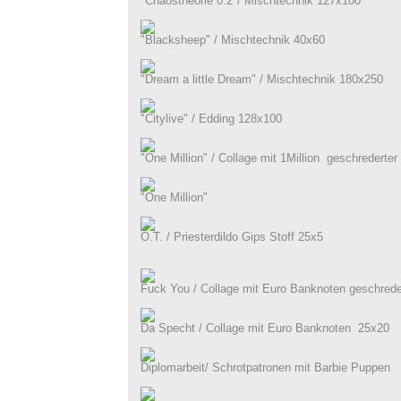
"Chaostheorie 0.2"/ Mischtechnik 127x100
"Blacksheep" / Mischtechnik 40x60
"Dream a little Dream" / Mischtechnik 180x250
"Citylive" / Edding 128x100
"One Million" / Collage mit 1Million geschrederter
"One Million"
O.T. / Priesterdildo Gips Stoff 25x5
Fuck You / Collage mit Euro Banknoten geschrede
Da Specht / Collage mit Euro Banknoten 25x20
Diplomarbeit/ Schrotpatronen mit Barbie Puppen