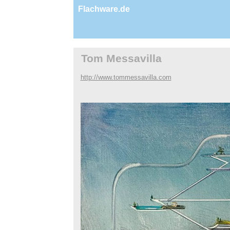
Flachware.de
Tom Messavilla
http://www.tommessavilla.com