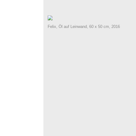
Felix, Öl auf Leinwand, 60 x 50 cm, 2016